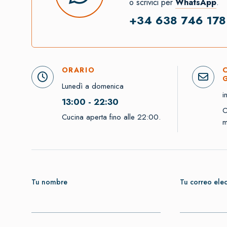
o scrivici per
WhatsApp
.
+34 638 746 178
ORARIO
Lunedì a domenica
i
13:00 - 22:30
O
Cucina aperta fino alle 22:00.
m
Tu nombre
Tu correo elec