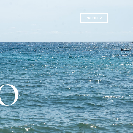
PRENOTA
O